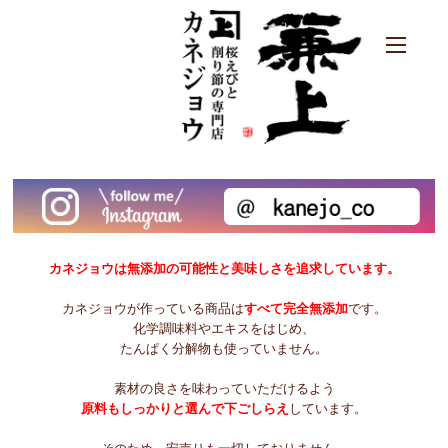
カネジョウは無添加の可能性と美味しさを追求しています。
カネジョウが作っている商品は
すべて完全無添加
です。
化学調味料やエキスをはじめ、
たんぱく分解物も使っていません。
素材の良さを味わっていただけるよう
原料もしっかりと選んで下ごしらえ
しています。