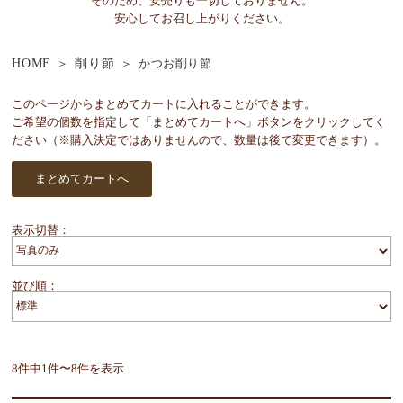
そのため、安売りも一切しておりません。
安心してお召し上がりください。
HOME
削り節
かつお削り節
このページからまとめてカートに入れることができます。
ご希望の個数を指定して「まとめてカートへ」ボタンをクリックしてく
ださい（※購入決定ではありませんので、数量は後で変更できます）。
表示切替：
並び順：
8件中1件〜8件を表示