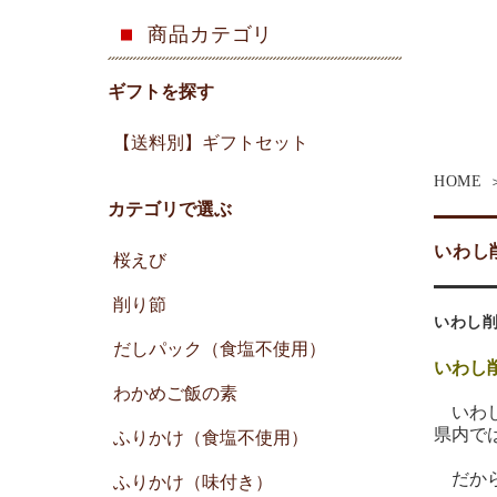
商品カテゴリ
ギフトを探す
【送料別】ギフトセット
HOME
カテゴリで選ぶ
いわし
桜えび
削り節
いわし削
だしパック（食塩不使用）
いわし
わかめご飯の素
いわし
県内で
ふりかけ（食塩不使用）
だから
ふりかけ（味付き）