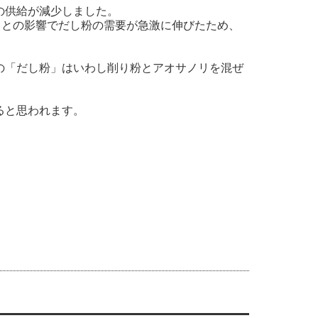
の供給が減少しました。
との影響でだし粉の需要が急激に伸びたため、
の「だし粉」はいわし削り粉とアオサノリを混ぜ
ると思われます。