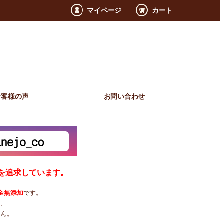
マイページ
カート
お客様の声
お問い合わせ
を追求しています。
全無添加
です。
め、
せん。