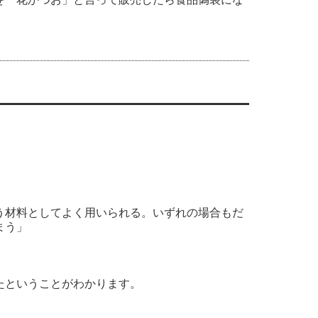
う材料としてよく用いられる。いずれの場合もだ
まう」
たということがわかります。