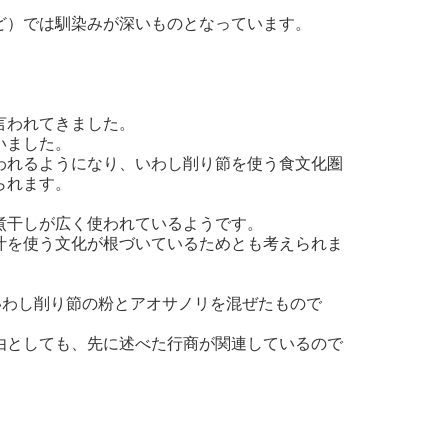
ど）では馴染みが深いものとなっています。
言われてきました。
いました。
われるようになり、いわし削り節を使う食文化圏
られます。
煮干しが広く使われているようです。
汁を使う文化が根づいているためとも考えられま
わし削り節の粉とアオサノリを混ぜたもので
由としても、先に述べた行商が関連しているので