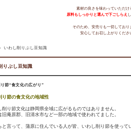
素材の良さを味わっていただけ
原料もしっかりと選んで下ごしらえ
そのため、安売りも一切しており
安心してお召し上がりくださ
いわし削りぶし豆知識
削りぶし豆知識
り節“食文化の広がり”
削り節の食文化の地域性
削り節文化は静岡県全域に広がるものではありません。
は旧庵原郡、旧清水市など一部の地域で使われてました。
と言って、蒲原に住んでいる人が皆、いわし削り節を使って