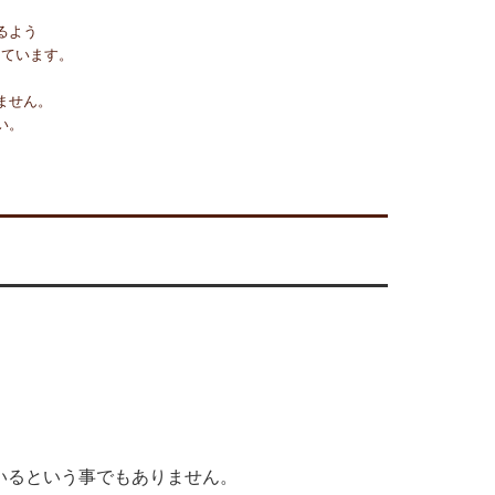
るよう
しています。
ません。
い。
いるという事でもありません。