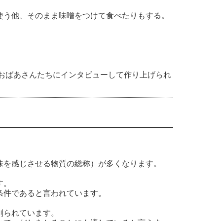
使う他、そのまま味噌をつけて食べたりもする。
」
。
のおばあさんたちにインタビューして作り上げられ
味を感じさせる物質の総称）が多くなります。
す。
条件であると言われています。
削られています。