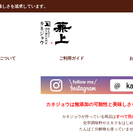
美味しさを追求しています。
について
ご利用ガイド
カネジョウは無添加の可能性と美味しさ
カネジョウが作っている商品は
すべて完
化学調味料やエキスをはじ
たんぱく分解物も使っていま