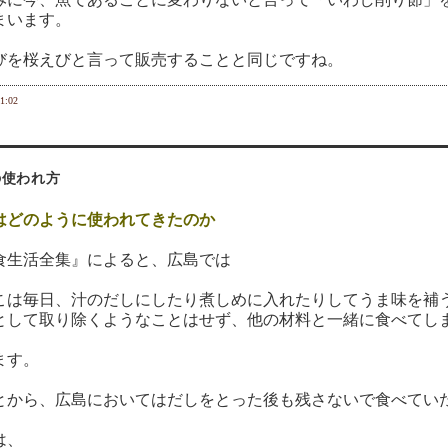
まいます。
を桜えびと言って販売することと同じですね。
1:02
の使われ方
はどのように使われてきたのか
食生活全集』によると、広島では
こは毎日、汁のだしにしたり煮しめに入れたりしてうま味を補
として取り除くようなことはせず、他の材料と一緒に食べてし
ます。
とから、広島においてはだしをとった後も残さないで食べてい
は、