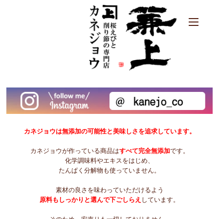
カネジョウは無添加の可能性と美味しさを追求しています。
カネジョウが作っている商品は
すべて完全無添加
です。
化学調味料やエキスをはじめ、
たんぱく分解物も使っていません。
素材の良さを味わっていただけるよう
原料もしっかりと選んで下ごしらえ
しています。