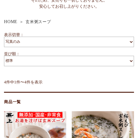
そのため、安売りも一切しておりません。
安心してお召し上がりください。
HOME
玄米粥スープ
表示切替：
並び順：
4件中1件〜4件を表示
商品一覧