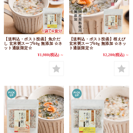
【送料込・ポスト投函】魚介だ
【送料込・ポスト投函】桜えび
し 玄米粥スープ60g 無添加 ☆ネ
玄米粥スープ60g 無添加 ☆ネッ
ット通販限定☆
ト通販限定☆
¥1,980
(税込)
～
¥2,200
(税込)
～