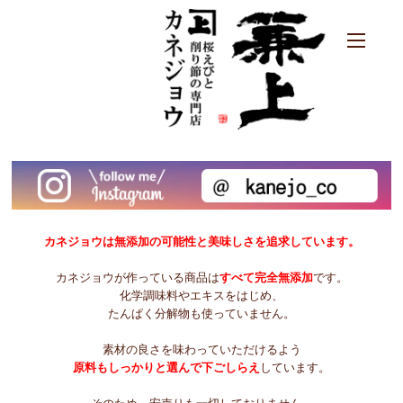
カネジョウは無添加の可能性と美味しさを追求しています。
カネジョウが作っている商品は
すべて完全無添加
です。
化学調味料やエキスをはじめ、
たんぱく分解物も使っていません。
素材の良さを味わっていただけるよう
原料もしっかりと選んで下ごしらえ
しています。