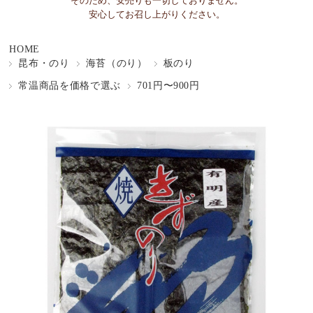
そのため、安売りも一切しておりません。
安心してお召し上がりください。
HOME
昆布・のり
海苔（のり）
板のり
常温商品を価格で選ぶ
701円〜900円