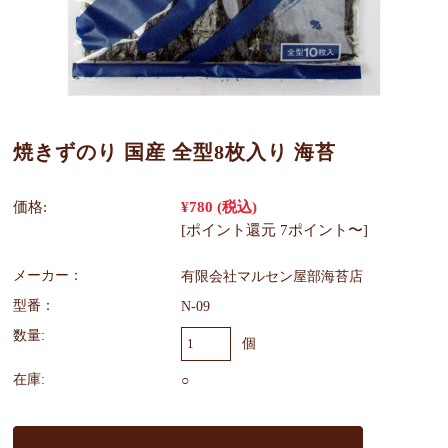
焼きずのり 国産 全型8枚入り 海苔
価格:
¥780
(税込)
[ポイント還元 7ポイント〜]
メーカー：
有限会社マルセン屋部海苔店
型番：
N-09
数量:
個
在庫:
○