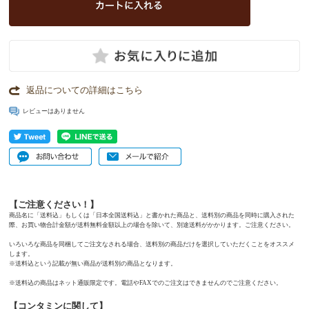
返品についての詳細はこちら
レビューはありません
【ご注意ください！】
商品名に「送料込」もしくは「日本全国送料込」と書かれた商品と、送料別の商品を同時に購入された
際、お買い物合計金額が送料無料金額以上の場合を除いて、別途送料がかかります。ご注意ください。
いろいろな商品を同梱してご注文なされる場合、送料別の商品だけを選択していただくことをオススメ
します。
※送料込という記載が無い商品が送料別の商品となります。
※送料込の商品はネット通販限定です。電話やFAXでのご注文はできませんのでご注意ください。
【コンタミンに関して】