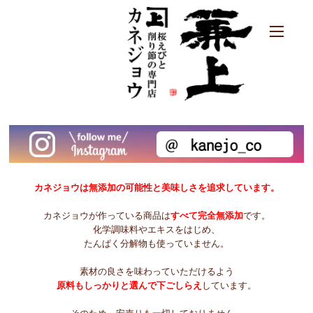
カネジョウは無添加の可能性と美味しさを追求しています。
カネジョウが作っている商品は
すべて完全無添加
です。
化学調味料やエキスをはじめ、
たんぱく分解物も使っていません。
素材の良さを味わっていただけるよう
原料もしっかりと選んで下ごしらえ
しています。