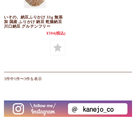
いその、納豆ふりかけ 33g 無添
加 国産 ふりかけ 納豆 乾燥納豆
川口納豆 グルテンフリー
¥594
(税込)
3件中1件〜3件を表示