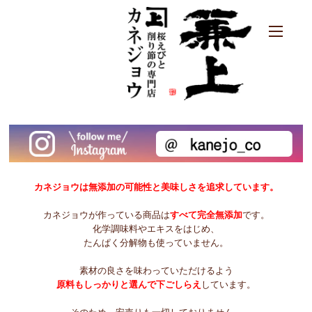
カネジョウは無添加の可能性と美味しさを追求しています。
カネジョウが作っている商品は
すべて完全無添加
です。
化学調味料やエキスをはじめ、
たんぱく分解物も使っていません。
素材の良さを味わっていただけるよう
原料もしっかりと選んで下ごしらえ
しています。