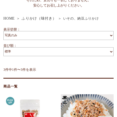
そのため、安売りも一切しておりません。
安心してお召し上がりください。
HOME
ふりかけ（味付き）
いその、納豆ふりかけ
表示切替：
並び順：
3件中1件〜3件を表示
商品一覧